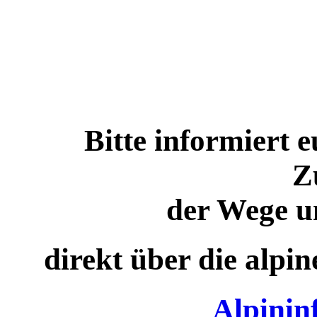
Bitte informiert 
Z
der Wege u
direkt über die alpi
Alpinin