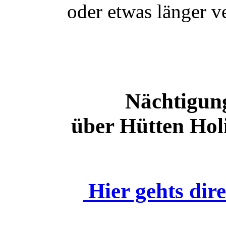
oder etwas länger v
Nächtigun
über Hütten Hol
Hier gehts dir