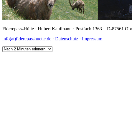
Fiderepass-Hütte · Hubert Kaufmann · Postfach 1363 · D-87561 Obe
info(at)fiderepasshuette.de
·
Datenschutz
·
Impressum