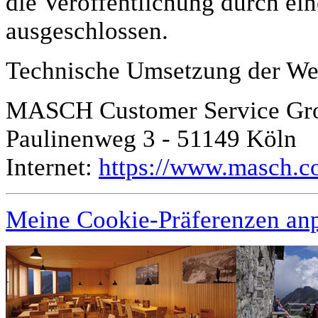
die Veröffentlichung durch ein
ausgeschlossen.
Technische Umsetzung der We
MASCH Customer Service Gr
Paulinenweg 3 - 51149 Köln
Internet:
https://www.masch.
Meine Cookie-Präferenzen an