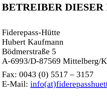
BETREIBER DIESER
Fiderepass-Hütte
Hubert Kaufmann
Bödmerstraße 5
A-6993/D-87569 Mittelberg/Kl
Fax: 0043 (0) 5517 – 3157
E-Mail:
info(at)fiderepasshuet