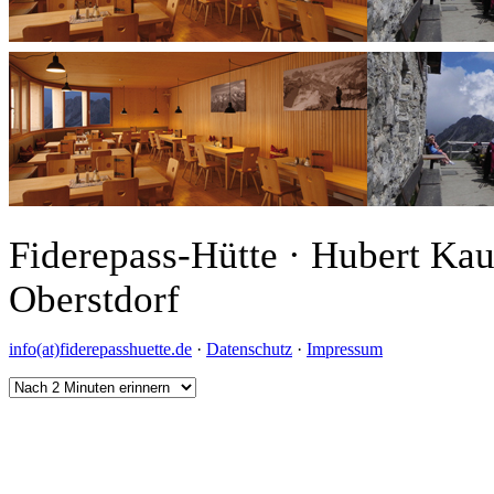
Fiderepass-Hütte · Hubert Ka
Oberstdorf
info(at)fiderepasshuette.de
·
Datenschutz
·
Impressum