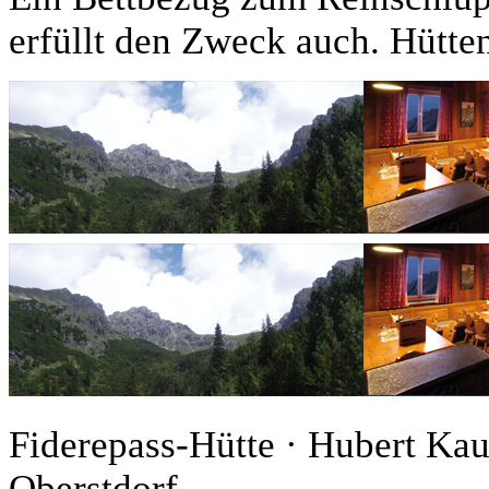
erfüllt den Zweck auch. Hütte
Fiderepass-Hütte · Hubert Ka
Oberstdorf