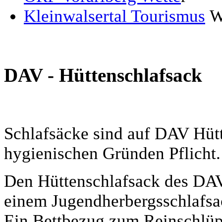
Kleinwalsertal Tourismus
We
DAV - Hüttenschlafsack
Schlafsäcke sind auf DAV Hütt
hygienischen Gründen Pflicht.
Den Hüttenschlafsack des DAV
einem Jugendherbergsschlafsa
Ein Bettbezug zum Reinschlüp