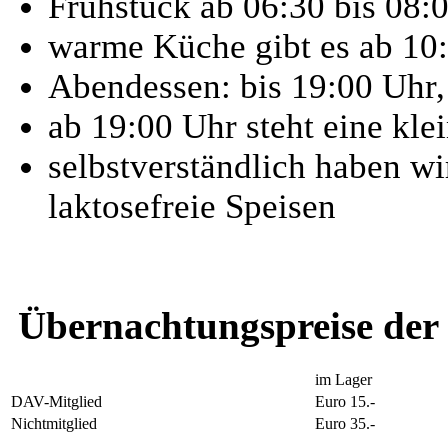
Frühstück ab 06:30 bis 08:
warme Küche gibt es ab 10
Abendessen: bis 19:00 Uhr, 
ab 19:00 Uhr steht eine kle
selbstverständlich haben wi
laktosefreie Speisen
Übernachtungspreise der
im Lager
DAV-Mitglied
Euro 15.-
Nichtmitglied
Euro 35.-